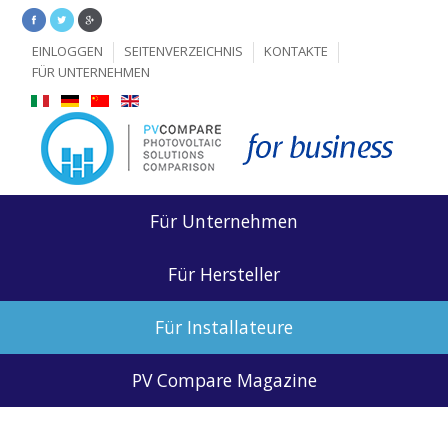
EINLOGGEN
SEITENVERZEICHNIS
KONTAKTE
FÜR UNTERNEHMEN
Für Unternehmen
Für Hersteller
Für Installateure
PV Compare Magazine