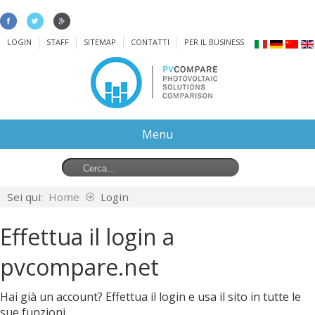
LOGIN
STAFF
SITEMAP
CONTATTI
PER IL BUSINESS
Menu
Sei qui:
Home
Login
Effettua il login a
pvcompare.net
Hai già un account? Effettua il login e usa il sito in tutte le
sue funzioni.