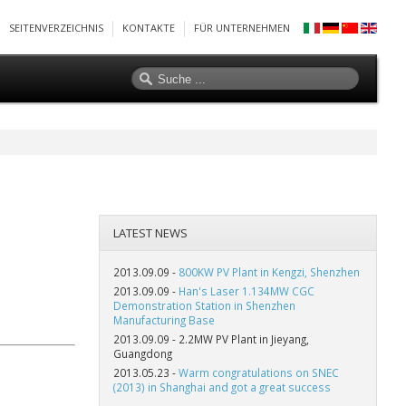
SEITENVERZEICHNIS
KONTAKTE
FÜR UNTERNEHMEN
LATEST NEWS
2013.09.09 -
800KW PV Plant in Kengzi, Shenzhen
2013.09.09 -
Han's Laser 1.134MW CGC
Demonstration Station in Shenzhen
Manufacturing Base
2013.09.09 -
2.2MW PV Plant in Jieyang,
Guangdong
2013.05.23 -
Warm congratulations on SNEC
(2013) in Shanghai and got a great success