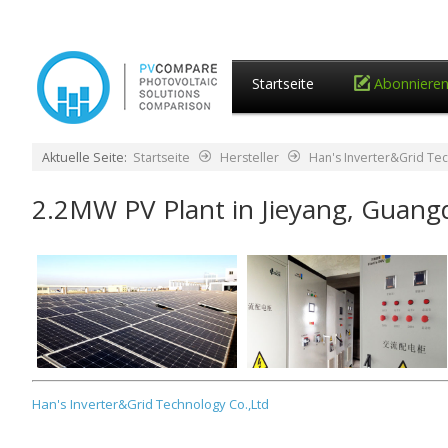
Startseite
Abonniere
Aktuelle Seite:
Startseite
Hersteller
Han's Inverter&Grid Tec
2.2MW PV Plant in Jieyang, Guan
Han's Inverter&Grid Technology Co.,Ltd