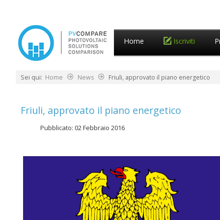
Home
Iscriviti
P
Sei qui:
Home
News
Friuli, approvato il piano energetico
Friuli, approvato il piano energetico
Pubblicato: 02 Febbraio 2016